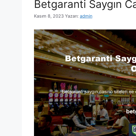
Betgaranti Saygın Ca
Kasım 8, 2023
Yazarı:
admin