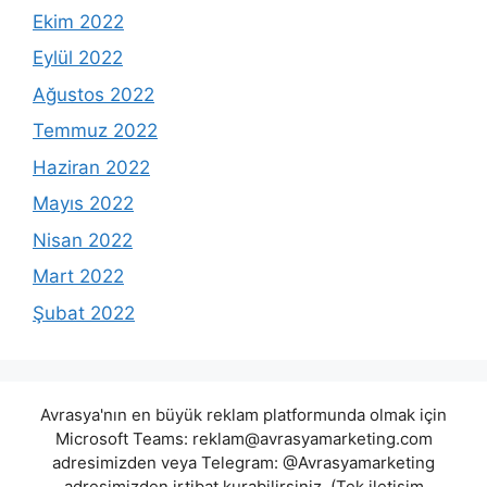
Ekim 2022
Eylül 2022
Ağustos 2022
Temmuz 2022
Haziran 2022
Mayıs 2022
Nisan 2022
Mart 2022
Şubat 2022
Avrasya'nın en büyük reklam platformunda olmak için
Microsoft Teams:
reklam@avrasyamarketing.com
adresimizden veya Telegram: @Avrasyamarketing
adresimizden irtibat kurabilirsiniz. (Tek iletişim