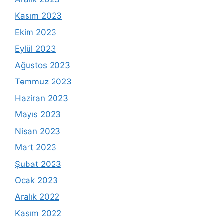
Kasım 2023
Ekim 2023
Eylül 2023
Ağustos 2023
Temmuz 2023
Haziran 2023
Mayıs 2023
Nisan 2023
Mart 2023
Şubat 2023
Ocak 2023
Aralık 2022
Kasım 2022