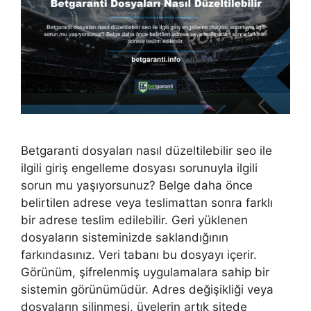
Betgaranti dosyaları nasıl düzeltilebilir seo ile
ilgili giriş engelleme dosyası sorunuyla ilgili
sorun mu yaşıyorsunuz? Belge daha önce
belirtilen adrese veya teslimattan sonra farklı
bir adrese teslim edilebilir. Geri yüklenen
dosyaların sisteminizde saklandığının
farkındasınız. Veri tabanı bu dosyayı içerir.
Görünüm, şifrelenmiş uygulamalara sahip bir
sistemin görünümüdür. Adres değişikliği veya
dosyaların silinmesi, üyelerin artık sitede