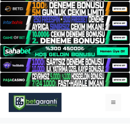
İçeriğe
atla
Menü