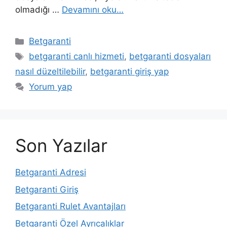
olmadığı …
Devamını oku…
Kategoriler
Betgaranti
Etiketler
betgaranti canlı hizmeti
,
betgaranti dosyaları
nasıl düzeltilebilir
,
betgaranti giriş yap
Yorum yap
Son Yazılar
Betgaranti Adresi
Betgaranti Giriş
Betgaranti Rulet Avantajları
Betgaranti Özel Ayrıcalıklar