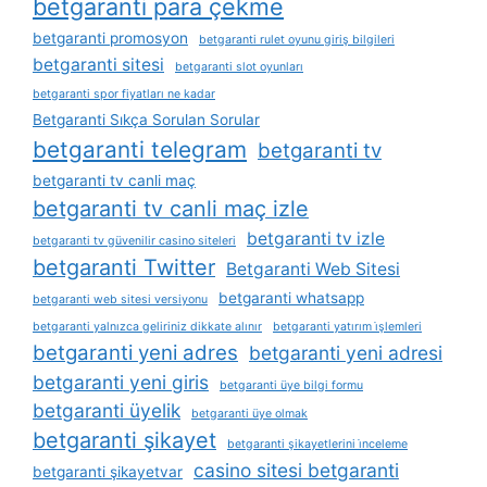
betgaranti para çekme
betgaranti promosyon
betgaranti rulet oyunu giriş bilgileri
betgaranti sitesi
betgaranti slot oyunları
betgaranti spor fiyatları ne kadar
Betgaranti Sıkça Sorulan Sorular
betgaranti telegram
betgaranti tv
betgaranti tv canli maç
betgaranti tv canli maç izle
betgaranti tv izle
betgaranti tv güvenilir casino siteleri
betgaranti Twitter
Betgaranti Web Sitesi
betgaranti whatsapp
betgaranti web sitesi versiyonu
betgaranti yalnızca geliriniz dikkate alınır
betgaranti yatırım i̇şlemleri
betgaranti yeni adres
betgaranti yeni adresi
betgaranti yeni giris
betgaranti üye bilgi formu
betgaranti üyelik
betgaranti üye olmak
betgaranti şikayet
betgaranti şikayetlerini i̇nceleme
casino sitesi betgaranti
betgaranti şikayetvar