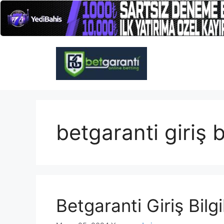
İçeriğe
atla
betgaranti giriş bi
Betgaranti Giriş Bilgi