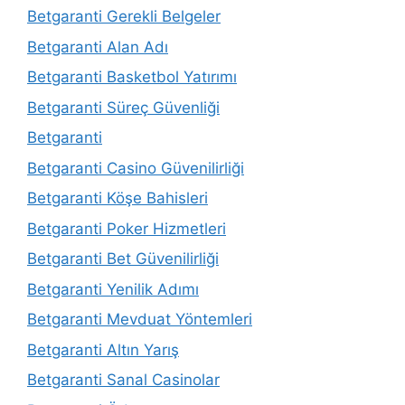
Betgaranti Gerekli Belgeler
Betgaranti Alan Adı
Betgaranti Basketbol Yatırımı
Betgaranti Süreç Güvenliği
Betgaranti
Betgaranti Casino Güvenilirliği
Betgaranti Köşe Bahisleri
Betgaranti Poker Hizmetleri
Betgaranti Bet Güvenilirliği
Betgaranti Yenilik Adımı
Betgaranti Mevduat Yöntemleri
Betgaranti Altın Yarış
Betgaranti Sanal Casinolar