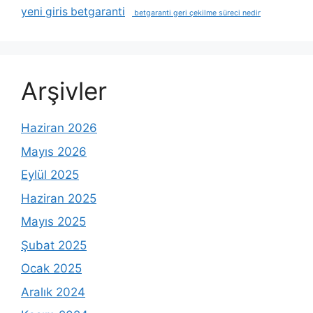
yeni giris betgaranti
betgaranti geri çekilme süreci nedir
Arşivler
Haziran 2026
Mayıs 2026
Eylül 2025
Haziran 2025
Mayıs 2025
Şubat 2025
Ocak 2025
Aralık 2024