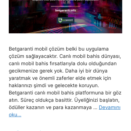
Betgaranti mobil çözüm belki bu uygulama
çözüm sağlayacaktır. Canlı mobil bahis dünyası,
canlı mobil bahis fırsatlarıyla dolu olduğundan
gecikmenize gerek yok. Daha iyi bir dünya
yaratmak ve önemli zaferler elde etmek için
haklarınızı şimdi ve gelecekte koruyun.
Betgaranti canlı mobil bahis platformuna bir göz
atın. Süreç oldukça basittir. Üyeliğinizi başlatın,
ödüller kazanın ve para kazanmaya …
Devamını
oku…