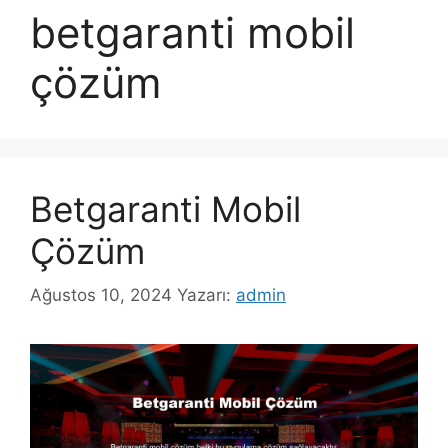
betgaranti mobil
çözüm
Betgaranti Mobil
Çözüm
Ağustos 10, 2024
Yazarı:
admin