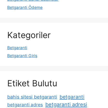
Betgaranti Ödeme
Kategoriler
Betgaranti
Betgaranti Giriş
Etiket Bulutu
betgaranti
bahis sitesi betgaranti
betgaranti adresi
betgaranti adres