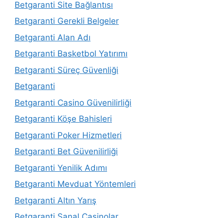
Betgaranti Site Bağlantısı
Betgaranti Gerekli Belgeler
Betgaranti Alan Adı
Betgaranti Basketbol Yatırımı
Betgaranti Süreç Güvenliği
Betgaranti
Betgaranti Casino Güvenilirliği
Betgaranti Köşe Bahisleri
Betgaranti Poker Hizmetleri
Betgaranti Bet Güvenilirliği
Betgaranti Yenilik Adımı
Betgaranti Mevduat Yöntemleri
Betgaranti Altın Yarış
Betgaranti Sanal Casinolar