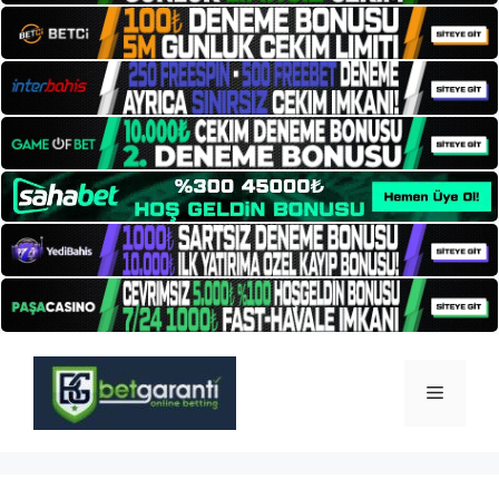
İçeriğe
atla
Menü