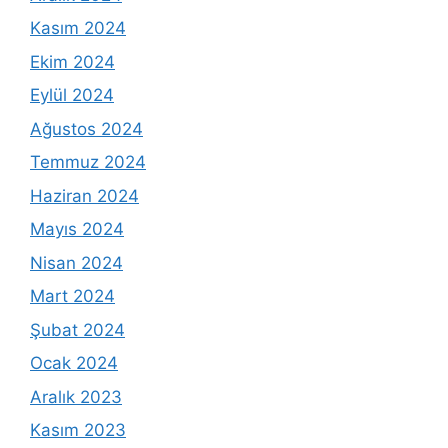
Kasım 2024
Ekim 2024
Eylül 2024
Ağustos 2024
Temmuz 2024
Haziran 2024
Mayıs 2024
Nisan 2024
Mart 2024
Şubat 2024
Ocak 2024
Aralık 2023
Kasım 2023