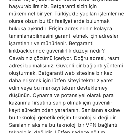
başvurabilirsiniz. Betgaranti sizin için
mükemmel bir yer. Türkiye’de yapılan işlemler ne
olursa olsun bu tür faaliyetlerde bulunmak
hukuka aykırıdır. Erişim adreslerinin kolayca
tanımlanabilmesini garanti etmek için adresler
işaretlenir ve mühürlenir. Betgaranti
linkbacklerinde güvenilirlik düzeyi nedir?
Cevabınız çözümü içeriyor. Doğru adresi, resmi
adresi bulmalısınız. Güvenli bir bağlantı yöntemi
oluşturmak. Betgaranti web sitesine bir kez
daha erişmek için lütfen siteyi tekrar ziyaret
edin veya bu markayı tekrar desteklemeyi
düşünün. Oynama ve potansiyel olarak para
kazanma fırsatına sahip olmak için güvenilir
kayıt sürecimizden yararlanın. Sanılanın aksine
bu teknoloji genetik erişim teknolojisi değildir.
Sanılanın aksine bu teknoloji bir VPN bağlantı
teknolojisi değildir. Lütfen sadece eğitim