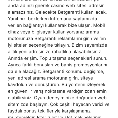
anda adınızı girerek casino web sitesi adresini
alamazsınız. Gelecekte Betgaranti kullanılacak.
Yanıtınızı beklerken lütfen ana sayfamızda
verilen bağlantıyı kullanarak bize ulaşın. Mobil
cihaz veya bilgisayar kullanıyorsanız arama
motorunuza Betgaranti reklamlarını girin ve ‘en
iyi siteler’ seçeneğine tıklayın. Bizim sayemizde
artık yeni adresinize rahatlıkla ulaşabilirsiniz.
Anında erişim. Toplu taşıma seçenekleri sunun.
Ayrıca farklı bonusları ve bahis promosyonlarını
da ele alacağız. Betgaranti konumu değişirse,
yeni adresi arama motoruna girin, siteye
kaydolun ve dönüştürün. Bu yöntemi izleyerek
en güvenilir varış noktasına vardığınızdan emin
olabilirsiniz. Oyun deneyiminize doğrudan web
sitemizde başlayın. Çok çeşitli heyecan verici ve
faydalı bonus teklifleriyle karşılaşmanız
muhtemeldir. İster rulet ve slot makinelerinin