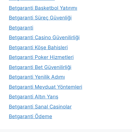
Betgaranti Basketbol Yatırımı
Betgaranti Süreç Güvenliği
Betgaranti
Betgaranti Casino Güvenilirliği
Betgaranti Köşe Bahisleri
Betgaranti Poker Hizmetleri
Betgaranti Bet Güvenilirliği
Betgaranti Yenilik Adımı
Betgaranti Mevduat Yöntemleri
Betgaranti Altın Yarış
Betgaranti Sanal Casinolar
Betgaranti Ödeme