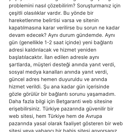
problemini nasıl çözebilirim? Soruşturmanız için
çeşitli olasılıklar vardır. Bu yönde bir
hareketlenme belirtisi varsa ve sitenin
kapatılmasına karar verilirse bu sorun ne kadar
devam edecek? Aynı durum gündemde. Aynı
gün (genellikle 1-2 saat içinde) yeni bağlantı
adresi kaldırılacak ve hizmet yeniden
başlatılacaktır. İlan edilen adresle aynı
şartlarda, müşteri desteği anında yanıt verdi,
sosyal medya kanalları anında yanıt verdi,
güncel adres hemen duyuruldu ve anında
hizmet verildi. Şu ana kadar gün içerisinde
gözle görülür bir bağlantı sorunu yaşamadım.
Daha fazla bilgi için Betgaranti web sitesine
erişebilirsiniz. Türkiye pazarında güvenilir bir
web sitesi, hem Türkiye hem de Avrupa
pazarında yasal olarak faaliyet gösteren bir web
sitesi veya yabancı bir bahis sitesi arıyorsanız