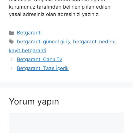
kurumunuz tarafından belirlenip ilan edilen
yasal adresiniz olan adresinizi yazınız.
Kategoriler
Betgaranti
Etiketler
betgaranti güncel giriş
,
betgaranti nedeni
,
kayit betgaranti
Betgaranti Canlı Tv
Betgaranti Taze İçerik
Yorum yapın
Yorum