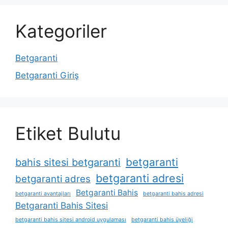
Kategoriler
Betgaranti
Betgaranti Giriş
Etiket Bulutu
betgaranti
bahis sitesi betgaranti
betgaranti adresi
betgaranti adres
Betgaranti Bahis
betgaranti avantajları
betgaranti bahis adresi
Betgaranti Bahis Sitesi
betgaranti bahis sitesi android uygulaması
betgaranti bahis üyeliği