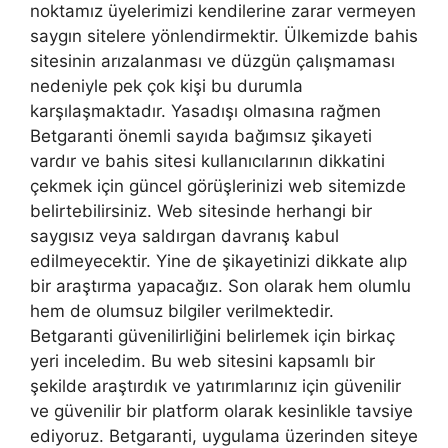
noktamız üyelerimizi kendilerine zarar vermeyen
saygın sitelere yönlendirmektir. Ülkemizde bahis
sitesinin arızalanması ve düzgün çalışmaması
nedeniyle pek çok kişi bu durumla
karşılaşmaktadır. Yasadışı olmasına rağmen
Betgaranti önemli sayıda bağımsız şikayeti
vardır ve bahis sitesi kullanıcılarının dikkatini
çekmek için güncel görüşlerinizi web sitemizde
belirtebilirsiniz. Web sitesinde herhangi bir
saygısız veya saldırgan davranış kabul
edilmeyecektir. Yine de şikayetinizi dikkate alıp
bir araştırma yapacağız. Son olarak hem olumlu
hem de olumsuz bilgiler verilmektedir.
Betgaranti güvenilirliğini belirlemek için birkaç
yeri inceledim. Bu web sitesini kapsamlı bir
şekilde araştırdık ve yatırımlarınız için güvenilir
ve güvenilir bir platform olarak kesinlikle tavsiye
ediyoruz. Betgaranti, uygulama üzerinden siteye