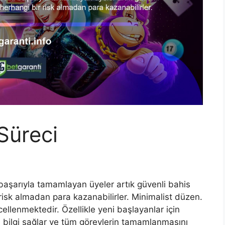
Süreci
i başarıyla tamamlayan üyeler artık güvenli bahis
 risk almadan para kazanabilirler. Minimalist düzen.
ellenmektedir. Özellikle yeni başlayanlar için
 bilgi sağlar ve tüm görevlerin tamamlanmasını