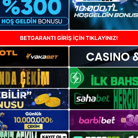
BETGARANTI GİRİŞ İÇİN TIKLAYINIZ!