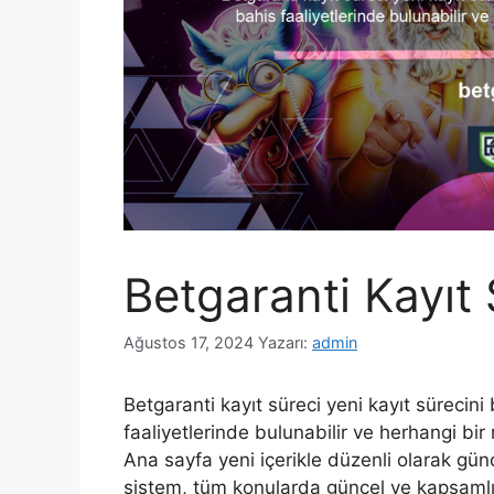
Betgaranti Kayıt 
Ağustos 17, 2024
Yazarı:
admin
Betgaranti kayıt süreci yeni kayıt sürecin
faaliyetlerinde bulunabilir ve herhangi bir
Ana sayfa yeni içerikle düzenli olarak günc
sistem, tüm konularda güncel ve kapsamlı