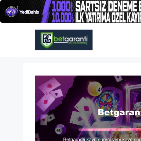
İçeriğe
atla