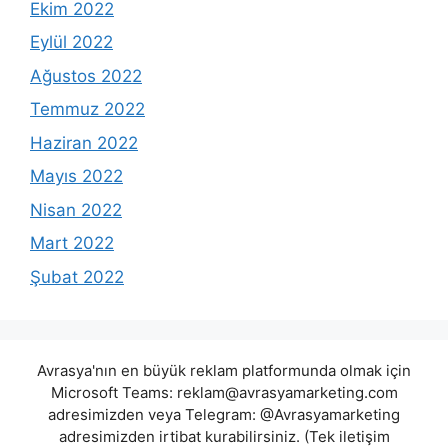
Ekim 2022
Eylül 2022
Ağustos 2022
Temmuz 2022
Haziran 2022
Mayıs 2022
Nisan 2022
Mart 2022
Şubat 2022
Avrasya'nın en büyük reklam platformunda olmak için
Microsoft Teams:
reklam@avrasyamarketing.com
adresimizden veya Telegram: @Avrasyamarketing
adresimizden irtibat kurabilirsiniz. (Tek iletişim