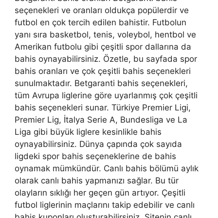
seçenekleri ve oranları oldukça popülerdir ve
futbol en çok tercih edilen bahistir. Futbolun
yanı sıra basketbol, ​​tenis, voleybol, hentbol ve
Amerikan futbolu gibi çeşitli spor dallarına da
bahis oynayabilirsiniz. Özetle, bu sayfada spor
bahis oranları ve çok çeşitli bahis seçenekleri
sunulmaktadır. Betgaranti bahis seçenekleri,
tüm Avrupa liglerine göre uyarlanmış çok çeşitli
bahis seçenekleri sunar. Türkiye Premier Ligi,
Premier Lig, İtalya Serie A, Bundesliga ve La
Liga gibi büyük liglere kesinlikle bahis
oynayabilirsiniz. Dünya çapında çok sayıda
ligdeki spor bahis seçeneklerine de bahis
oynamak mümkündür. Canlı bahis bölümü aylık
olarak canlı bahis yapmanızı sağlar. Bu tür
olayların sıklığı her geçen gün artıyor. Çeşitli
futbol liglerinin maçlarını takip edebilir ve canlı
bahis kuponları oluşturabilirsiniz. Sitenin canlı