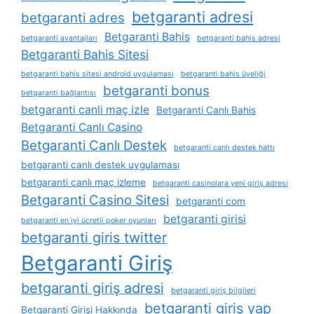
betgaranti adresi
betgaranti adres
Betgaranti Bahis
betgaranti avantajları
betgaranti bahis adresi
Betgaranti Bahis Sitesi
betgaranti bahis sitesi android uygulaması
betgaranti bahis üyeliği
betgaranti bonus
betgaranti bağlantısı
betgaranti canli maç izle
Betgaranti Canlı Bahis
Betgaranti Canlı Casino
Betgaranti Canlı Destek
betgaranti canlı destek hattı
betgaranti canlı destek uygulaması
betgaranti canlı maç izleme
betgaranti casinolara yeni giriş adresi
Betgaranti Casino Sitesi
betgaranti com
betgaranti girisi
betgaranti en i̇yi ücretli poker oyunları
betgaranti giris twitter
Betgaranti Giriş
betgaranti giriş adresi
betgaranti giriş bilgileri
betgaranti giriş yap
Betgaranti Girişi Hakkında