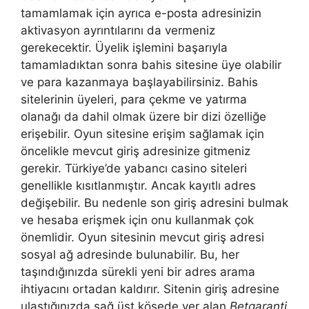
tamamlamak için ayrıca e-posta adresinizin
aktivasyon ayrıntılarını da vermeniz
gerekecektir. Üyelik işlemini başarıyla
tamamladıktan sonra bahis sitesine üye olabilir
ve para kazanmaya başlayabilirsiniz. Bahis
sitelerinin üyeleri, para çekme ve yatırma
olanağı da dahil olmak üzere bir dizi özelliğe
erişebilir. Oyun sitesine erişim sağlamak için
öncelikle mevcut giriş adresinize gitmeniz
gerekir. Türkiye’de yabancı casino siteleri
genellikle kısıtlanmıştır. Ancak kayıtlı adres
değişebilir. Bu nedenle son giriş adresini bulmak
ve hesaba erişmek için onu kullanmak çok
önemlidir. Oyun sitesinin mevcut giriş adresi
sosyal ağ adresinde bulunabilir. Bu, her
taşındığınızda sürekli yeni bir adres arama
ihtiyacını ortadan kaldırır. Sitenin giriş adresine
ulaştığınızda sağ üst köşede yer alan
Betgaranti