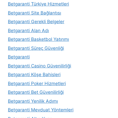
Betgaranti Türkiye Hizmetleri
Betgaranti Site Bağlantısı
Betgaranti Gerekli Belgeler
Betgaranti Alan Adı
Betgaranti Basketbol Yatırımı
Betgaranti Süreç Güvenliği
Betgaranti
Betgaranti Casino Güvenilirliği
Betgaranti Köşe Bahisleri
Betgaranti Poker Hizmetleri
Betgaranti Bet Güvenilirliği
Betgaranti Yenilik Adımı
Betgaranti Mevduat Yöntemleri