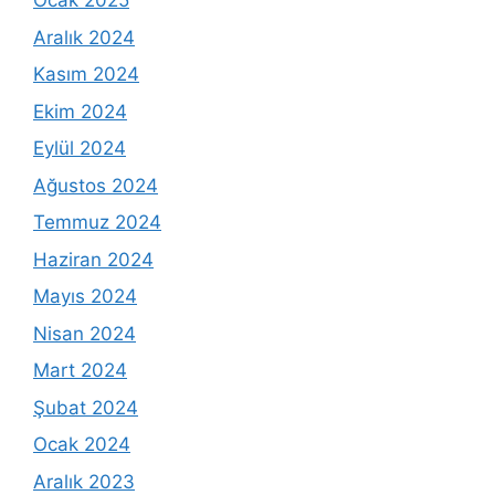
Ocak 2025
Aralık 2024
Kasım 2024
Ekim 2024
Eylül 2024
Ağustos 2024
Temmuz 2024
Haziran 2024
Mayıs 2024
Nisan 2024
Mart 2024
Şubat 2024
Ocak 2024
Aralık 2023