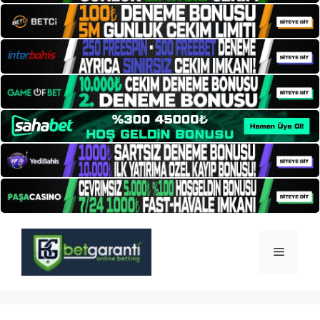
İçeriğe
atla
Menü