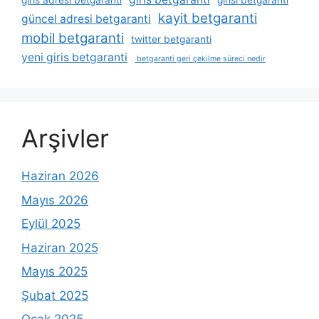
giris adresi betgaranti
girisi betgaranti
kayit betgaranti
güncel adresi betgaranti
mobil betgaranti
twitter betgaranti
yeni giris betgaranti
betgaranti geri çekilme süreci nedir
Arşivler
Haziran 2026
Mayıs 2026
Eylül 2025
Haziran 2025
Mayıs 2025
Şubat 2025