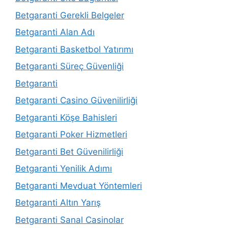
Betgaranti Gerekli Belgeler
Betgaranti Alan Adı
Betgaranti Basketbol Yatırımı
Betgaranti Süreç Güvenliği
Betgaranti
Betgaranti Casino Güvenilirliği
Betgaranti Köşe Bahisleri
Betgaranti Poker Hizmetleri
Betgaranti Bet Güvenilirliği
Betgaranti Yenilik Adımı
Betgaranti Mevduat Yöntemleri
Betgaranti Altın Yarış
Betgaranti Sanal Casinolar