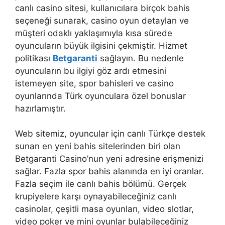
canlı casino sitesi, kullanıcılara birçok bahis
seçeneği sunarak, casino oyun detayları ve
müşteri odaklı yaklaşımıyla kısa sürede
oyuncuların büyük ilgisini çekmiştir. Hizmet
politikası
Betgaranti
sağlayın. Bu nedenle
oyuncuların bu ilgiyi göz ardı etmesini
istemeyen site, spor bahisleri ve casino
oyunlarında Türk oyunculara özel bonuslar
hazırlamıştır.
Web sitemiz, oyuncular için canlı Türkçe destek
sunan en yeni bahis sitelerinden biri olan
Betgaranti Casino’nun yeni adresine erişmenizi
sağlar. Fazla spor bahis alanında en iyi oranlar.
Fazla seçim ile canlı bahis bölümü. Gerçek
krupiyelere karşı oynayabileceğiniz canlı
casinolar, çeşitli masa oyunları, video slotlar,
video poker ve mini oyunlar bulabileceğiniz