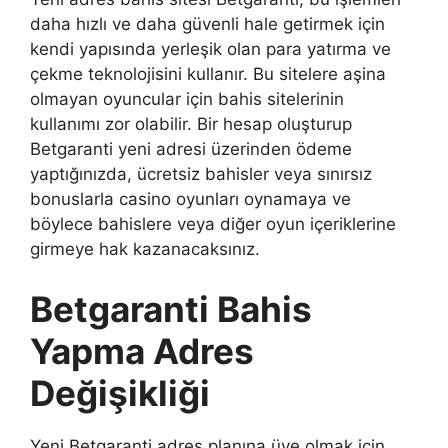
daha hızlı ve daha güvenli hale getirmek için
kendi yapısında yerleşik olan para yatırma ve
çekme teknolojisini kullanır. Bu sitelere aşina
olmayan oyuncular için bahis sitelerinin
kullanımı zor olabilir. Bir hesap oluşturup
Betgaranti yeni adresi üzerinden ödeme
yaptığınızda, ücretsiz bahisler veya sınırsız
bonuslarla casino oyunları oynamaya ve
böylece bahislere veya diğer oyun içeriklerine
girmeye hak kazanacaksınız.
Betgaranti Bahis
Yapma Adres
Değişikliği
Yeni Betgaranti adres planına üye olmak için