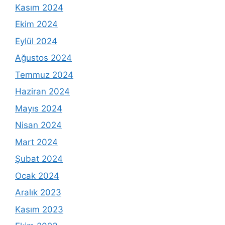
Kasım 2024
Ekim 2024
Eylül 2024
Ağustos 2024
Temmuz 2024
Haziran 2024
Mayıs 2024
Nisan 2024
Mart 2024
Şubat 2024
Ocak 2024
Aralık 2023
Kasım 2023