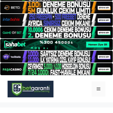
İçeriğe
atla
Menü