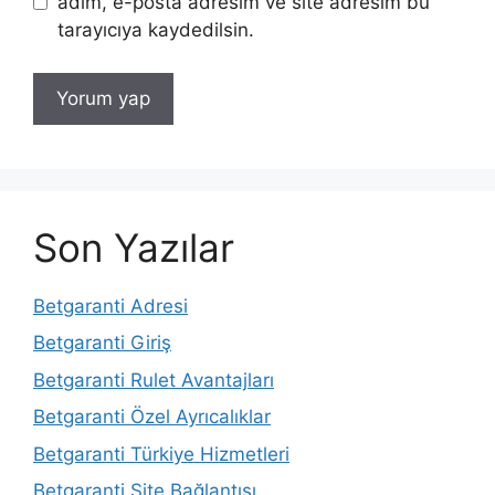
adım, e-posta adresim ve site adresim bu
tarayıcıya kaydedilsin.
Son Yazılar
Betgaranti Adresi
Betgaranti Giriş
Betgaranti Rulet Avantajları
Betgaranti Özel Ayrıcalıklar
Betgaranti Türkiye Hizmetleri
Betgaranti Site Bağlantısı