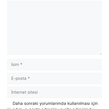
Yorum
İsim
E-
posta
İnternet
sitesi
Daha sonraki yorumlarımda kullanılması için