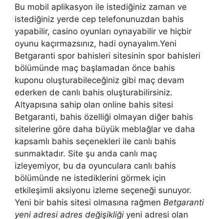
Bu mobil aplikasyon ile istediğiniz zaman ve
istediğiniz yerde cep telefonunuzdan bahis
yapabilir, casino oyunları oynayabilir ve hiçbir
oyunu kaçırmazsınız, hadi oynayalım.Yeni
Betgaranti spor bahisleri sitesinin spor bahisleri
bölümünde maç başlamadan önce bahis
kuponu oluşturabileceğiniz gibi maç devam
ederken de canlı bahis oluşturabilirsiniz.
Altyapısına sahip olan online bahis sitesi
Betgaranti, bahis özelliği olmayan diğer bahis
sitelerine göre daha büyük meblağlar ve daha
kapsamlı bahis seçenekleri ile canlı bahis
sunmaktadır. Site şu anda canlı maç
izleyemiyor, bu da oyunculara canlı bahis
bölümünde ne istediklerini görmek için
etkileşimli aksiyonu izleme seçeneği sunuyor.
Yeni bir bahis sitesi olmasına rağmen
Betgaranti
yeni adresi adres değişikliği
yeni adresi olan