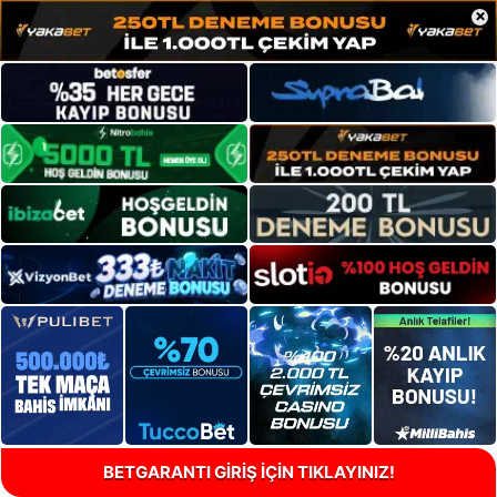
×
BETGARANTI GİRİŞ İÇİN TIKLAYINIZ!