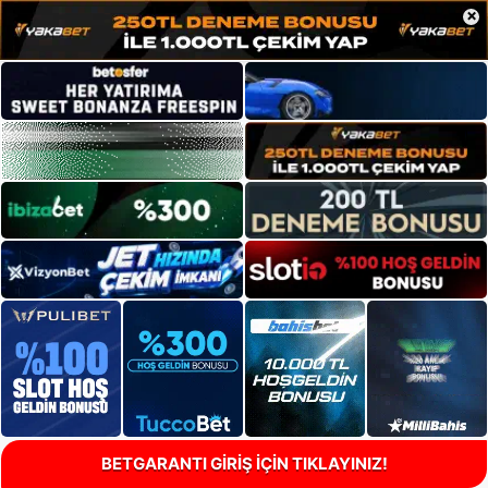
×
BETGARANTI GİRİŞ İÇİN TIKLAYINIZ!