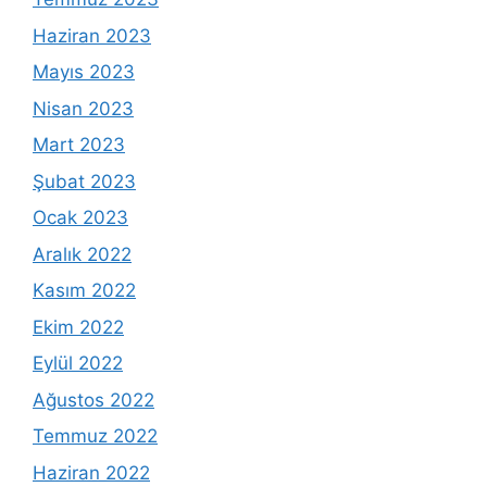
Haziran 2023
Mayıs 2023
Nisan 2023
Mart 2023
Şubat 2023
Ocak 2023
Aralık 2022
Kasım 2022
Ekim 2022
Eylül 2022
Ağustos 2022
Temmuz 2022
Haziran 2022