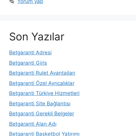
Yorum yap
Son Yazılar
Betgaranti Adresi
Betgaranti Giriş
Betgaranti Rulet Avantajları
Betgaranti Özel Ayrıcalıklar
Betgaranti Türkiye Hizmetleri
Betgaranti Site Bağlantısı
Betgaranti Gerekli Belgeler
Betgaranti Alan Adı
Betgaranti Basketbol Yatırımı