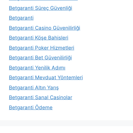
Betgaranti Süreç Güvenliği
Betgaranti
Betgaranti Casino Güvenilirliği
Betgaranti Köşe Bahisleri
Betgaranti Poker Hizmetleri
Betgaranti Bet Güvenilirliği
Betgaranti Yenilik Adımı
Betgaranti Mevduat Yöntemleri
Betgaranti Altın Yarış
Betgaranti Sanal Casinolar
Betgaranti Ödeme