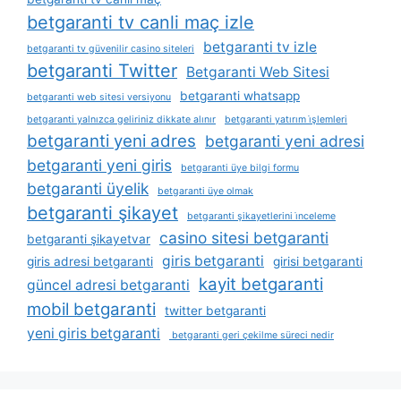
betgaranti tv canli maç izle
betgaranti tv izle
betgaranti tv güvenilir casino siteleri
betgaranti Twitter
Betgaranti Web Sitesi
betgaranti whatsapp
betgaranti web sitesi versiyonu
betgaranti yalnızca geliriniz dikkate alınır
betgaranti yatırım i̇şlemleri
betgaranti yeni adres
betgaranti yeni adresi
betgaranti yeni giris
betgaranti üye bilgi formu
betgaranti üyelik
betgaranti üye olmak
betgaranti şikayet
betgaranti şikayetlerini i̇nceleme
casino sitesi betgaranti
betgaranti şikayetvar
giris betgaranti
giris adresi betgaranti
girisi betgaranti
kayit betgaranti
güncel adresi betgaranti
mobil betgaranti
twitter betgaranti
yeni giris betgaranti
betgaranti geri çekilme süreci nedir