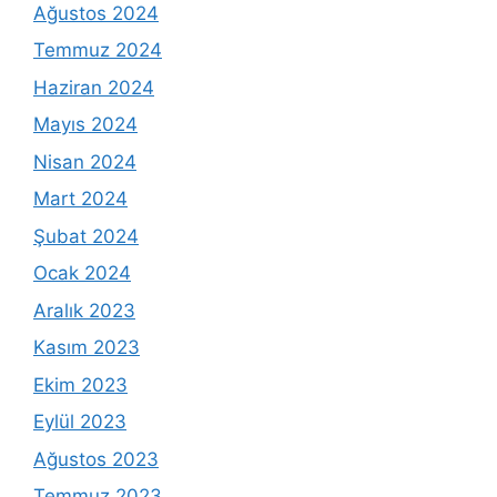
Ağustos 2024
Temmuz 2024
Haziran 2024
Mayıs 2024
Nisan 2024
Mart 2024
Şubat 2024
Ocak 2024
Aralık 2023
Kasım 2023
Ekim 2023
Eylül 2023
Ağustos 2023
Temmuz 2023