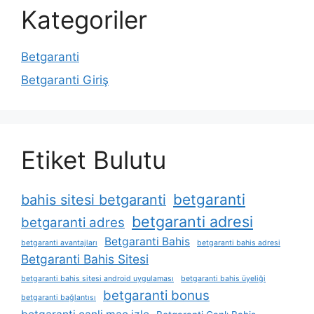
Kategoriler
Betgaranti
Betgaranti Giriş
Etiket Bulutu
betgaranti
bahis sitesi betgaranti
betgaranti adresi
betgaranti adres
Betgaranti Bahis
betgaranti avantajları
betgaranti bahis adresi
Betgaranti Bahis Sitesi
betgaranti bahis sitesi android uygulaması
betgaranti bahis üyeliği
betgaranti bonus
betgaranti bağlantısı