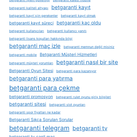
betgaranti i̇şlem güvenliği
betgaranti kalesi mobile
betgaranti kayıt
betgaranti kaliteli altyapı
betgaranti kayıt i̇çin gerekenler
betgaranti kayıt olmak
betgaranti kaç oldu
betgaranti kayıt süreci
betgaranti kullanıcıları
betgaranti kullanıcı yanıtı
betgaranti lisans koşulları hakkında bilgi
betgaranti maç izle
betgaranti memnun değil misiniz
Betgaranti Müşteri Hizmetleri
betgaranti mobile
betgaranti nasıl bir site
betgaranti müşteri yorumları
Betgaranti Oyun Sitesi
betgaranti para kazanıyor
betgaranti para yatırma
betgaranti para çekme
betgaranti promosyon
betgaranti rulet oyunu giriş bilgileri
betgaranti sitesi
betgaranti slot oyunları
betgaranti spor fiyatları ne kadar
Betgaranti Sıkça Sorulan Sorular
betgaranti telegram
betgaranti tv
betgaranti tv canli maç