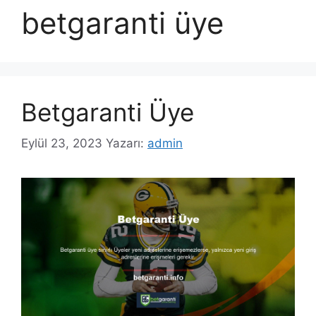
betgaranti üye
Betgaranti Üye
Eylül 23, 2023
Yazarı:
admin