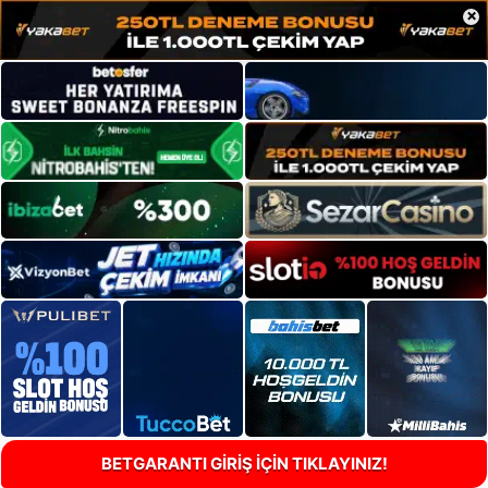
×
BETGARANTI GİRİŞ İÇİN TIKLAYINIZ!