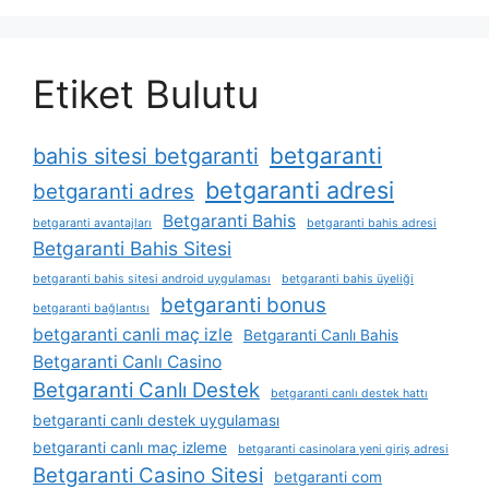
Etiket Bulutu
betgaranti
bahis sitesi betgaranti
betgaranti adresi
betgaranti adres
Betgaranti Bahis
betgaranti avantajları
betgaranti bahis adresi
Betgaranti Bahis Sitesi
betgaranti bahis sitesi android uygulaması
betgaranti bahis üyeliği
betgaranti bonus
betgaranti bağlantısı
betgaranti canli maç izle
Betgaranti Canlı Bahis
Betgaranti Canlı Casino
Betgaranti Canlı Destek
betgaranti canlı destek hattı
betgaranti canlı destek uygulaması
betgaranti canlı maç izleme
betgaranti casinolara yeni giriş adresi
Betgaranti Casino Sitesi
betgaranti com