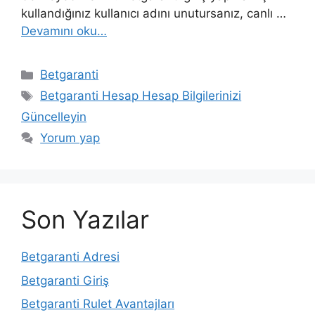
kullandığınız kullanıcı adını unutursanız, canlı …
Devamını oku…
Kategoriler
Betgaranti
Etiketler
Betgaranti Hesap Hesap Bilgilerinizi
Güncelleyin
Yorum yap
Son Yazılar
Betgaranti Adresi
Betgaranti Giriş
Betgaranti Rulet Avantajları