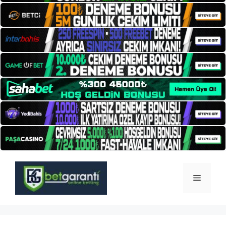
İçeriğe
atla
Menü