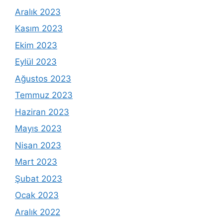
Aralık 2023
Kasım 2023
Ekim 2023
Eylül 2023
Ağustos 2023
Temmuz 2023
Haziran 2023
Mayıs 2023
Nisan 2023
Mart 2023
Şubat 2023
Ocak 2023
Aralık 2022