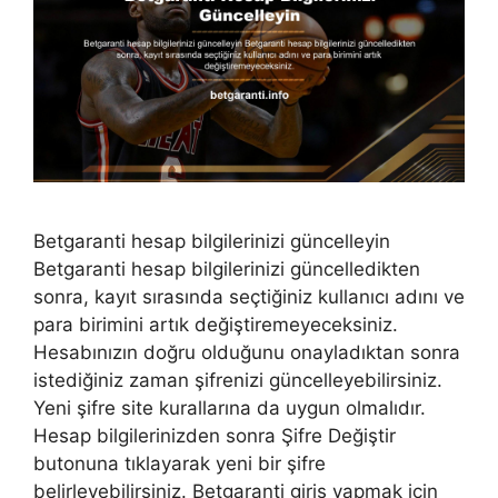
Betgaranti hesap bilgilerinizi güncelleyin
Betgaranti hesap bilgilerinizi güncelledikten
sonra, kayıt sırasında seçtiğiniz kullanıcı adını ve
para birimini artık değiştiremeyeceksiniz.
Hesabınızın doğru olduğunu onayladıktan sonra
istediğiniz zaman şifrenizi güncelleyebilirsiniz.
Yeni şifre site kurallarına da uygun olmalıdır.
Hesap bilgilerinizden sonra Şifre Değiştir
butonuna tıklayarak yeni bir şifre
belirleyebilirsiniz. Betgaranti giriş yapmak için