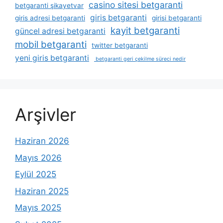
casino sitesi betgaranti
betgaranti şikayetvar
giris betgaranti
giris adresi betgaranti
girisi betgaranti
kayit betgaranti
güncel adresi betgaranti
mobil betgaranti
twitter betgaranti
yeni giris betgaranti
betgaranti geri çekilme süreci nedir
Arşivler
Haziran 2026
Mayıs 2026
Eylül 2025
Haziran 2025
Mayıs 2025