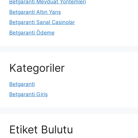
Betgaranti Mevduat Yöntemleri
Betgaranti Altın Yarış
Betgaranti Sanal Casinolar
Betgaranti Ödeme
Kategoriler
Betgaranti
Betgaranti Giriş
Etiket Bulutu