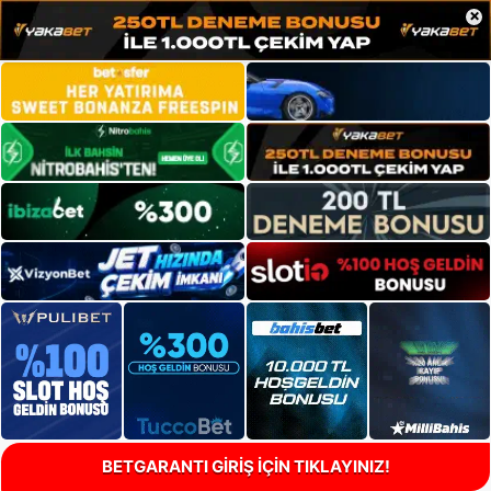
×
BETGARANTI GİRİŞ İÇİN TIKLAYINIZ!