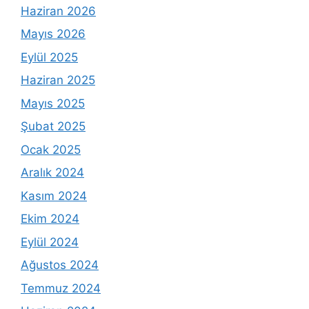
Haziran 2026
Mayıs 2026
Eylül 2025
Haziran 2025
Mayıs 2025
Şubat 2025
Ocak 2025
Aralık 2024
Kasım 2024
Ekim 2024
Eylül 2024
Ağustos 2024
Temmuz 2024