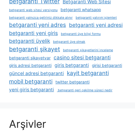
betgaranti Twitter
Betgaranti Web Sitesi
betgaranti whatsapp
betgaranti web sitesi versiyonu
betgaranti yalnızca geliriniz dikkate alınır
betgaranti yatırım i̇şlemleri
betgaranti yeni adres
betgaranti yeni adresi
betgaranti yeni giris
betgaranti üye bilgi formu
betgaranti üyelik
betgaranti üye olmak
betgaranti şikayet
betgaranti şikayetlerini i̇nceleme
casino sitesi betgaranti
betgaranti şikayetvar
giris betgaranti
giris adresi betgaranti
girisi betgaranti
kayit betgaranti
güncel adresi betgaranti
mobil betgaranti
twitter betgaranti
yeni giris betgaranti
betgaranti geri çekilme süreci nedir
Arşivler