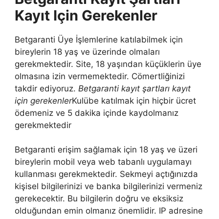
Kayıt Için Gerekenler
Betgaranti Üye İşlemlerine katılabilmek için
bireylerin 18 yaş ve üzerinde olmaları
gerekmektedir. Site, 18 yaşından küçüklerin üye
olmasına izin vermemektedir. Cömertliğinizi
takdir ediyoruz.
Betgaranti kayıt şartları kayıt
için gerekenler
Kulübe katılmak için hiçbir ücret
ödemeniz ve 5 dakika içinde kaydolmanız
gerekmektedir
Betgaranti erişim sağlamak için 18 yaş ve üzeri
bireylerin mobil veya web tabanlı uygulamayı
kullanması gerekmektedir. Sekmeyi açtığınızda
kişisel bilgilerinizi ve banka bilgilerinizi vermeniz
gerekecektir. Bu bilgilerin doğru ve eksiksiz
olduğundan emin olmanız önemlidir. IP adresine