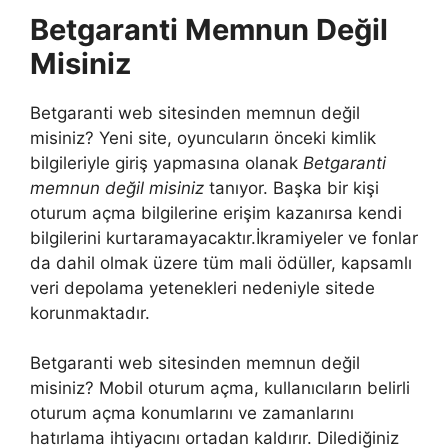
Betgaranti Memnun Değil
Misiniz
Betgaranti web sitesinden memnun değil
misiniz? Yeni site, oyuncuların önceki kimlik
bilgileriyle giriş yapmasına olanak
Betgaranti
memnun değil misiniz
tanıyor. Başka bir kişi
oturum açma bilgilerine erişim kazanırsa kendi
bilgilerini kurtaramayacaktır.İkramiyeler ve fonlar
da dahil olmak üzere tüm mali ödüller, kapsamlı
veri depolama yetenekleri nedeniyle sitede
korunmaktadır.
Betgaranti web sitesinden memnun değil
misiniz? Mobil oturum açma, kullanıcıların belirli
oturum açma konumlarını ve zamanlarını
hatırlama ihtiyacını ortadan kaldırır. Dilediğiniz