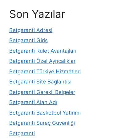
Son Yazılar
Betgaranti Adresi
Betgaranti Giriş
Betgaranti Rulet Avantajları
Betgaranti Özel Ayrıcalıklar
Betgaranti Türkiye Hizmetleri
Betgaranti Site Bağlantısı
Betgaranti Gerekli Belgeler
Betgaranti Alan Adı
Betgaranti Basketbol Yatırımı
Betgaranti Süreç Güvenliği
Betgaranti