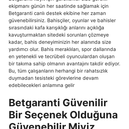
ekipmanı günün her saatinde sağlamak için
Betgaranti canlı destek ekibine her zaman
güvenebilirsiniz. Bahisçiler, oyunlar ve bahisler
sırasındaki kafa karışıklığı anlarını açıklığa
kavuşturmaktan sitedeki sorunları çözmeye
kadar, bahis deneyiminizin her alanında size
yardımcı olur. Bahis meraklıları, spor dallarında
en yetenekli ve tecrübeli oyunculardan oluşan
bir takıma sahip olmanın avantajını takdir ediyor.
Bu, tüm çalışanların herhangi bir rahatsızlık
duymadan tesisteki görevlerine devam
edebilecekleri anlamına gelir
Betgaranti Güvenilir
Bir Seçenek Olduğuna
Güvenebilir Miyiz